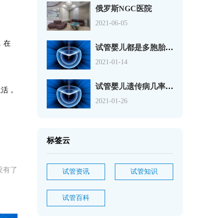
俄罗斯NGC医院
2021-06-05
，在
试管婴儿都是多胞胎吗？
2021-01-14
试管婴儿遗传病几率？试
生活，
2021-01-26
标签云
没有了
试管资讯
试管知识
试管百科