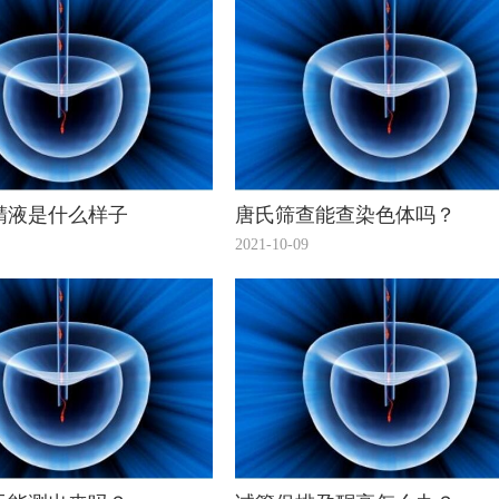
精液是什么样子
唐氏筛查能查染色体吗？
2021-10-09