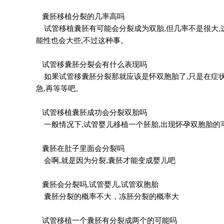
囊胚移植分裂的几率高吗
试管移植囊胚有可能会分裂成为双胎,但几率不是很大,
能性也会大些,不过这种事。
试管移囊胚分裂会有什么表现吗
如果试管移囊胚分裂那就应该是怀双胞胎了,只是在症状上
急,再等等吧。
试管移植囊胚成功会分裂双胎吗
一般情况下,试管婴儿移植一个胚胎,出现怀孕双胞胎的
囊胚在肚子里面会分裂吗
会啊,就是因为分裂,囊胚才能变成婴儿吧
囊胚会分裂吗,试管婴儿,试管双胞胎
囊胚分裂的概率不大，冻胚分裂的概率大
试管移植一个囊胚有分裂成两个的可能吗