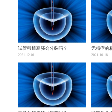
试管移植襄胚会分裂吗？
无精症的
2021-12-01
2021-10-18