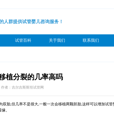
的人群提供试管婴儿咨询服务！
试管百科
关于我们
联系我们
胚移植分裂的几率高吗
作者：吉尔吉斯斯坦试管网
双胎,但几率不是很大,一般一次会移植两颗胚胎,这样可以增加试管
看缘。