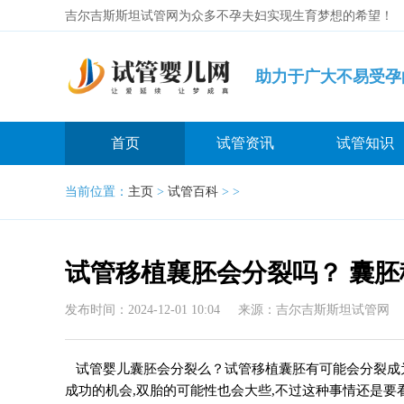
吉尔吉斯斯坦试管网为众多不孕夫妇实现生育梦想的希望！
助力于广大不易受孕
几率高吗
首页
试管资讯
试管知识
容
当前位置：
主页
>
试管百科
> >
荐
试管移植襄胚会分裂吗？ 囊
发布时间：2024-12-01 10:04
来源：吉尔吉斯斯坦试管网
试管婴儿囊胚会分裂么？试管移植囊胚有可能会分裂成为
成功的机会,双胎的可能性也会大些,不过这种事情还是要