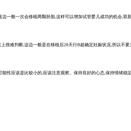
这边一般一次会移植两颗胚胎,这样可以增加试管婴儿成功的机会,双
很难判断,这边一般是在移植后28天行B超确定妊娠状况,所以不要
可能性应该是比较小的,应该注意观察。保持良好的心态,保持情绪稳