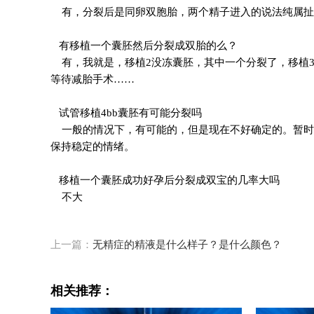
有，分裂后是同卵双胞胎，两个精子进入的说法纯属扯
有移植一个囊胚然后分裂成双胎的么？
有，我就是，移植2没冻囊胚，其中一个分裂了，移植34天三
等待减胎手术……
试管移植4bb囊胚有可能分裂吗
一般的情况下，有可能的，但是现在不好确定的。暂时
保持稳定的情绪。
移植一个囊胚成功好孕后分裂成双宝的几率大吗
不大
上一篇：
无精症的精液是什么样子？是什么颜色？
相关推荐：