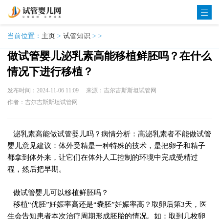
当前位置：
主页
>
试管知识
> >
做试管婴儿泌乳素高能移植鲜胚吗？在什么
情况下进行移植？
发布时间：2024-11-06 11:09
来源：吉尔吉斯斯坦试管网
作者：吉尔吉斯斯坦试管网
泌乳素高能做试管婴儿吗？病情分析：高泌乳素者不能做试管
婴儿意见建议：体外受精是一种特殊的技术，是把卵子和精子
都拿到体外来，让它们在体外人工控制的环境中完成受精过
程，然后把早期。
做试管婴儿可以移植鲜胚吗？
移植“优胚”妊娠率高还是“囊胚”妊娠率高？取卵后第3天，医
生会告知患者本次治疗周期形成胚胎的情况。如：取到几枚卵