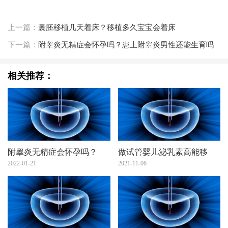
上一篇：
囊胚移植几天着床？移植多久宝宝会着床
下一篇：
附睾炎无精症会怀孕吗？患上附睾炎男性还能生育吗
相关推荐：
附睾炎无精症会怀孕吗？
做试管婴儿泌乳素高能移
2022-01-21
2021-11-06