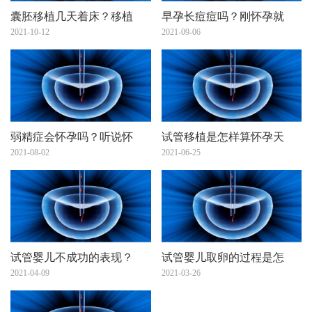
囊胚移植几天着床？移植
早孕长痘痘吗？刚怀孕就
2021-10-12
2021-09-06
弱精症会怀孕吗？听说怀
试管移植是怎样算怀孕天
2021-08-02
2021-06-25
试管婴儿不成功的表现？
试管婴儿取卵的过程是怎
2021-04-09
2021-03-26