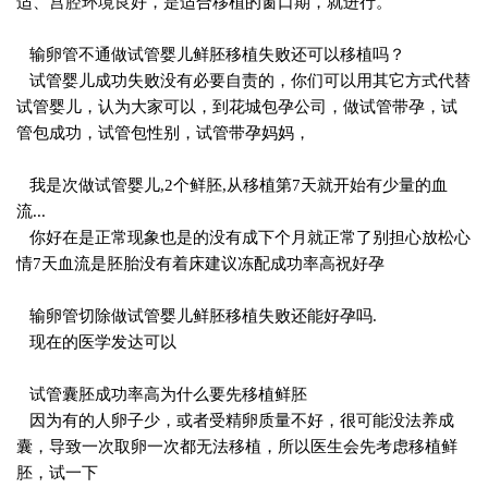
适、宫腔环境良好，是适合移植的窗口期，就进行。
输卵管不通做试管婴儿鲜胚移植失败还可以移植吗？
试管婴儿成功失败没有必要自责的，你们可以用其它方式代替
试管婴儿，认为大家可以，到花城包孕公司，做试管带孕，试
管包成功，试管包性别，试管带孕妈妈，
我是次做试管婴儿,2个鲜胚,从移植第7天就开始有少量的血
流...
你好在是正常现象也是的没有成下个月就正常了别担心放松心
情7天血流是胚胎没有着床建议冻配成功率高祝好孕
输卵管切除做试管婴儿鲜胚移植失败还能好孕吗.
现在的医学发达可以
试管囊胚成功率高为什么要先移植鲜胚
因为有的人卵子少，或者受精卵质量不好，很可能没法养成
囊，导致一次取卵一次都无法移植，所以医生会先考虑移植鲜
胚，试一下